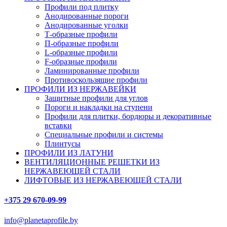
Профили под плитку
Анодированные пороги
Анодированные уголки
Т-образные профили
П-образные профили
L-образные профили
F-образные профили
Ламинированные профили
Противоскользящие профили
ПРОФИЛИ ИЗ НЕРЖАВЕЙКИ
Защитные профили для углов
Пороги и накладки на ступени
Профили для плитки, бордюры и декоративные
вставки
Специальные профили и системы
Плинтусы
ПРОФИЛИ ИЗ ЛАТУНИ
ВЕНТИЛЯЦИОННЫЕ РЕШЕТКИ ИЗ
НЕРЖАВЕЮЩЕЙ СТАЛИ
ЛИФТОВЫЕ ИЗ НЕРЖАВЕЮЩЕЙ СТАЛИ
+375 29 670-09-99
info@planetaprofile.by