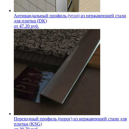
Антивандальный профиль (угол) из нержавеющей стали
для плитки (DK)
от
47.20
руб.
Переходный профиль (порог) из нержавеющей стали для
плитки (KSG)