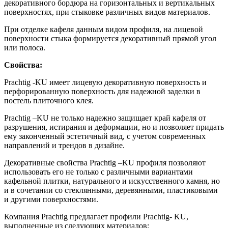
декоративного бордюра на горизонтальных и вертикальных
поверхностях, при стыковке различных видов материалов.
При отделке кафеля данным видом профиля, на лицевой
поверхности стыка формируется декоративный прямой угол
или полоса.
Свойства:
Prachtig -KU имеет лицевую декоративную поверхность и
перфорированную поверхность для надежной заделки в
постель плиточного клея.
Prachtig –KU не только надежно защищает край кафеля от
разрушения, истирания и деформации, но и позволяет придать
ему законченный эстетичный вид, с учетом современных
направлений и трендов в дизайне.
Декоративные свойства Prachtig –KU профиля позволяют
использовать его не только с различными вариантами
кафельной плитки, натурального и искусственного камня, но
и в сочетании со стеклянными, деревянными, пластиковыми
и другими поверхностями.
Компания Prachtig предлагает профили Prachtig- KU,
выполненные из следующих материалов: