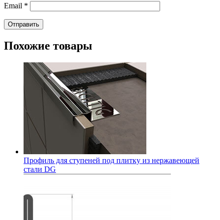
Email
*
Похожие товары
Профиль для ступеней под плитку из нержавеющей
стали DG