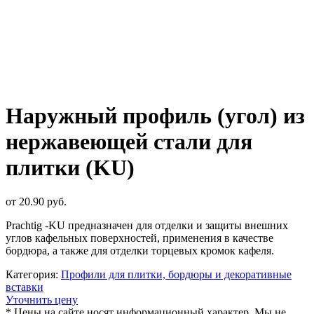
Наружный профиль (угол) из
нержавеющей стали для
плитки (KU)
от
20.90
руб.
Prachtig -KU предназначен для отделки и защиты внешних
углов кафельных поверхностей, применения в качестве
бордюра, а также для отделки торцевых кромок кафеля.
Категория:
Профили для плитки, бордюры и декоративные
вставки
Уточнить цену
* Цены на сайте носят информационный характер. Мы не