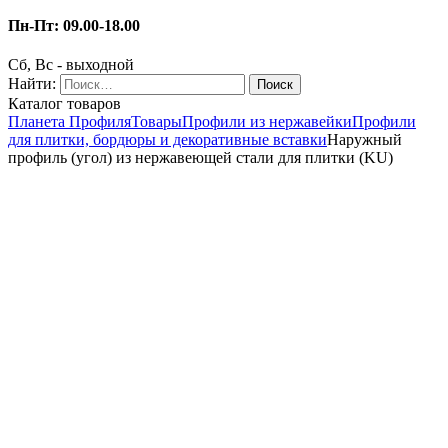
Пн-Пт: 09.00-18.00
Сб, Вс - выходной
Найти:
Каталог товаров
Планета Профиля
Товары
Профили из нержавейки
Профили
для плитки, бордюры и декоративные вставки
Наружный
профиль (угол) из нержавеющей стали для плитки (KU)